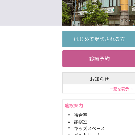
お知らせ
一覧を表示→
施設案内
待合室
診察室
キッズスペース
ベットルーム