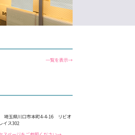
一覧を表示→
12 埼玉県川口市本町4-4-16 リビオ
イス302
セスページをご参照ください→