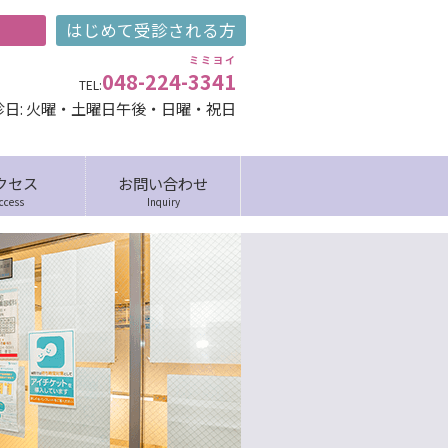
ミミヨイ
048-224-
3341
TEL:
診日: 火曜・土曜日午後・日曜・祝日
クセス
お問い合わせ
ccess
Inquiry